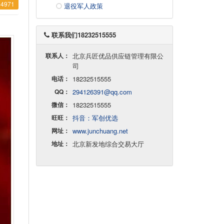
4971
退役军人政策
联系我们18232515555
联系人：
北京兵匠优品供应链管理有限公
司
电话：
18232515555
QQ：
294126391@qq.com
微信：
18232515555
旺旺：
抖音：军创优选
网址：
www.junchuang.net
地址：
北京新发地综合交易大厅