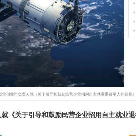
就业创业司负责人就《关于引导和鼓励民营企业招用自主就业退役军人的意见
人就《关于引导和鼓励民营企业招用自主就业退