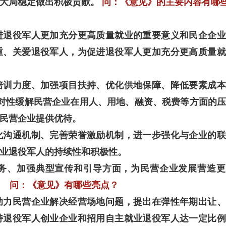
大局稳定做出积极贡献。
问：《意见》的主要内容有哪
进退役军人更加充分更高质量就业的重要意义和民企企业
重、关爱退役军人，为促进退役军人更加充分更高质量就
培训力度、加强项目扶持、优化供地保障、降低要素成本
对性缓解民营企业在用人、用地、融资、税费等方面的
民营企业提供优待。
化沟通机制、完善荣誉激励机制，进一步强化与企业的联
业退役军人的持续性和积极性。
务、加强典型宣传和引导方面，为民营企业发展营造更
问：《意见》有哪些亮点？
助力民营企业解决经营场地问题，提出在弹性年期出让、
持退役军人创业企业和招用自主就业退役军人达一定比例