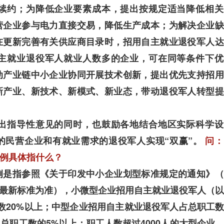
续约；为降低企业要素成本，提出按规定适当降低相关
营企业参与电力直接交易，降低生产成本；为解决企业缺
在更新完善有关供应商目录时，招用自主就业退役军人达
主就业退役军人就业人数多的企业，可在同等条件下优
动产业链中小企业协同开展技术创新，提出优先支持招用
新产业、新技术、新模式、新业态，带动退役军人转型提
出指导性意见的同时，也鼓励各地结合地区实际科学设
的民营企业和有就业需求的退役军人实现“双赢”。
问：
例具体指什么？
例是指参照《关于印发中小企业划型标准规定的通知》（
订以最新标准为准），小微型企业招用自主就业退役军人（
数20%以上；中型企业招用自主就业退役军人占总职工数
总职工数的5%以上；职工人数超过4000人的大型企业