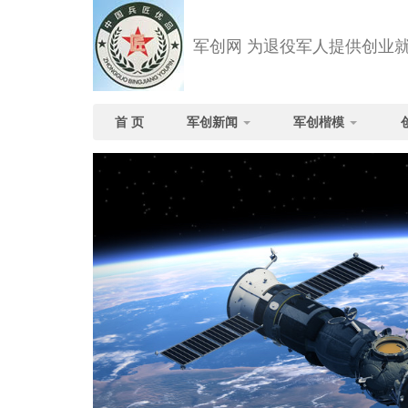
军创网 为退役军人提供创业
首 页
军创新闻
军创楷模