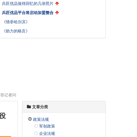
兵匠优品值得回忆的几张照片
兵匠优品平台将启动加盟整合
《情牵哈尔滨》
《助力的格言》
》答记者问
文章分类
役
政策法规
军创政策
企业法规