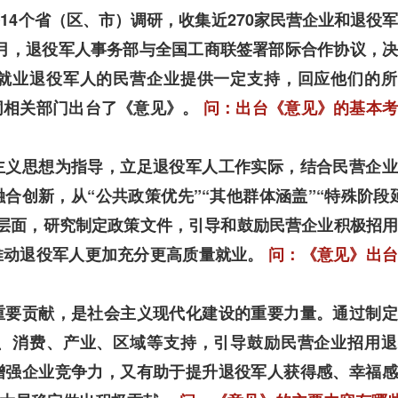
14个省（区、市）调研，收集近270家民营企业和退役
年4月，退役军人事务部与全国工商联签署部际合作协议，
就业退役军人的民营企业提供一定支持，回应他们的所
同相关部门出台了《意见》。
问：出台《意见》的基本
主义思想为指导，立足退役军人工作实际，结合民营企业
合创新，从“公共政策优先”“其他群体涵盖”“特殊阶段
5个层面，研究制定政策文件，引导和鼓励民营企业积极招
推动退役军人更加充分更高质量就业。
问：《意见》出
重要贡献，是社会主义现代化建设的重要力量。通过制定
、消费、产业、区域等支持，引导鼓励民营企业招用退
增强企业竞争力，又有助于提升退役军人获得感、幸福感