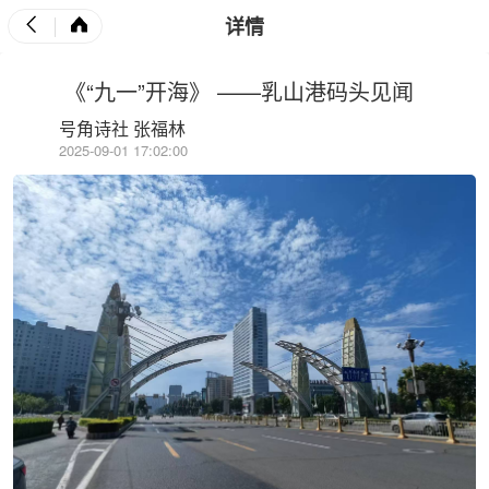
详情
《“九一”开海》 ——乳山港码头见闻
号角诗社 张福林
2025-09-01 17:02:00