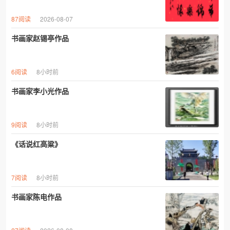
87阅读
2026-08-07
书画家赵锡亭作品
6阅读
8小时前
书画家李小光作品
9阅读
8小时前
《话说红高粱》
7阅读
8小时前
书画家陈电作品