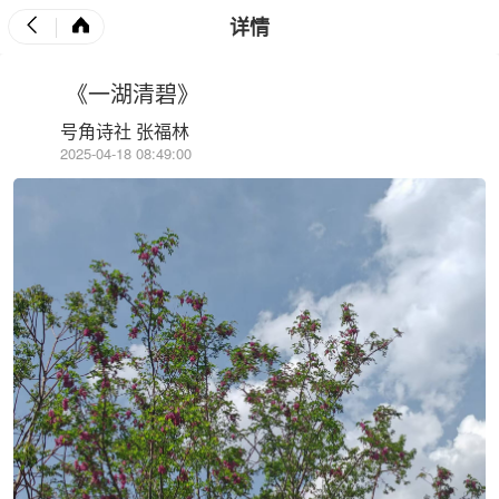
详情
《一湖清碧》
号角诗社 张福林
2025-04-18 08:49:00