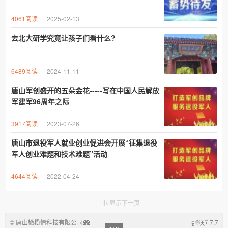
4061阅读
2025-02-13
去北大研学究竟让孩子们看什么?
6489阅读
2024-11-11
唐山军创盛开的五朵金花-----写在中国人民解放
军建军96周年之际
3917阅读
2023-07-26
唐山市退役军人就业创业促进会开展“征集退役
军人创业难题和技术难题”活动
4644阅读
2022-04-24
上拉显示下一页
©
唐山橄榄情科技有限公司
7.7