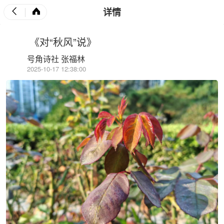
详情
《对“秋风”说》
号角诗社 张福林
2025-10-17 12:38:00