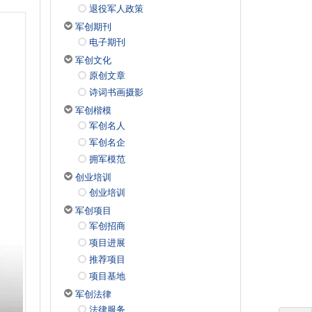
退役军人政策
军创期刊
电子期刊
军创文化
原创文章
诗词书画摄影
军创楷模
军创名人
军创名企
拥军模范
创业培训
创业培训
军创项目
军创招商
项目进展
推荐项目
项目基地
军创法律
法律服务