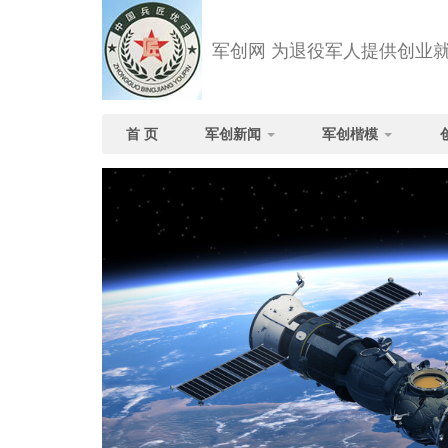
军创网 为退役军人提供创业
首 页
军创新闻
军创楷模