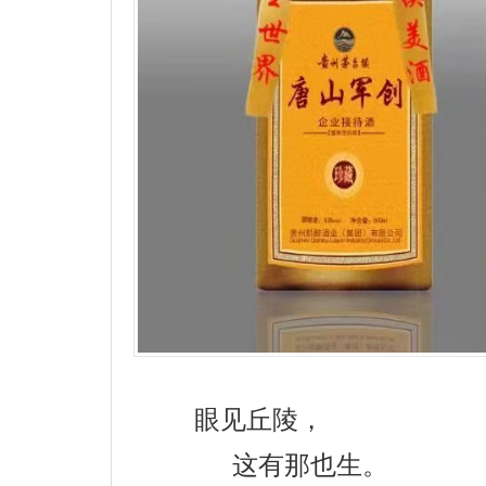
眼见丘陵，
这有那也生。