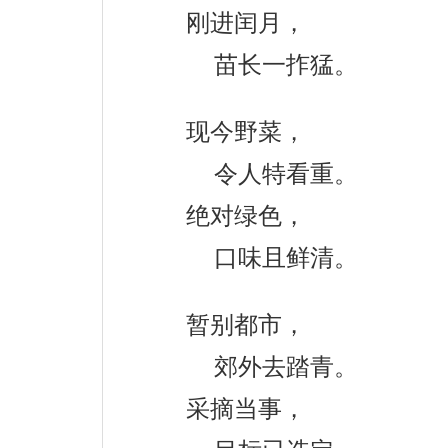
刚进闰月，
苗长一拃猛。
现今野菜，
令人特看重。
绝对绿色，
口味且鲜清。
暂别都市，
郊外去踏青。
采摘当事，