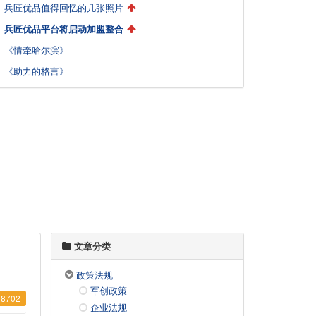
兵匠优品值得回忆的几张照片
兵匠优品平台将启动加盟整合
《情牵哈尔滨》
《助力的格言》
文章分类
政策法规
军创政策
8702
企业法规