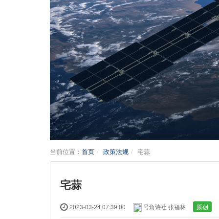
当前位置：
首页
政策法规
宅蒜
宅蒜
2023-03-24 07:39:00
号角诗社 张福林
原创