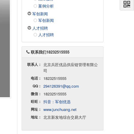
案例分析
军创新闻
军创新闻
人才招聘
人才招聘
联系我们18232515555
联系人：
北京兵匠优品供应链管理有限公
司
电话：
18232515555
QQ：
294126391@qq.com
微信：
18232515555
旺旺：
抖音：军创优选
网址：
www.junchuang.net
地址：
北京新发地综合交易大厅